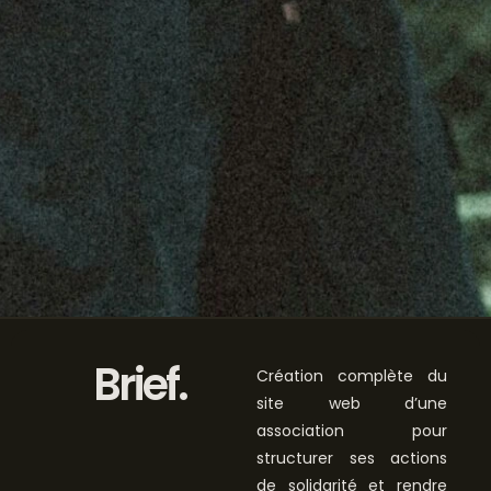
Brief.
Création complète du
site web d’une
association pour
structurer ses actions
de solidarité et rendre